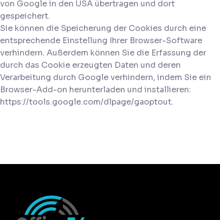
von Google in den USA übertragen und dort
gespeichert.
Sie können die Speicherung der Cookies durch eine
entsprechende Einstellung Ihrer Browser-Software
verhindern. Außerdem können Sie die Erfassung der
durch das Cookie erzeugten Daten und deren
Verarbeitung durch Google verhindern, indem Sie ein
Browser-Add-on herunterladen und installieren:
https://tools.google.com/dlpage/gaoptout.