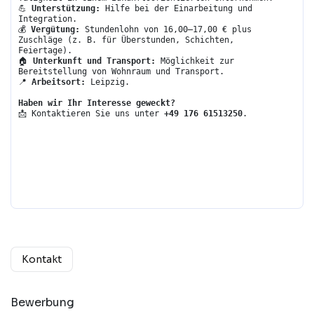
💪 
Unterstützung:
 Hilfe bei der Einarbeitung und 
Integration.
💰 
Vergütung:
 Stundenlohn von 16,00–17,00 € plus 
Zuschläge (z. B. für Überstunden, Schichten, 
Feiertage).
🏠 
Unterkunft und Transport:
 Möglichkeit zur 
Bereitstellung von Wohnraum und Transport.
📍 
Arbeitsort:
 Leipzig.
Haben wir Ihr Interesse geweckt?
📩 Kontaktieren Sie uns unter 
+49 176 61513250
.
Kontakt
Bewerbung