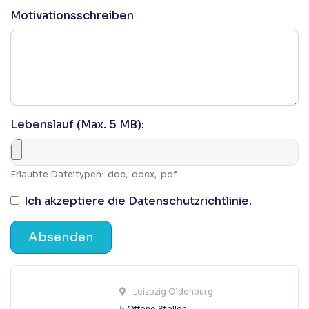
Motivationsschreiben
Lebenslauf (Max. 5 MB):
Erlaubte Dateitypen: .doc, .docx, .pdf
Ich akzeptiere die Datenschutzrichtlinie.
Absenden
 Leizpzig Olden
5 Offene Stellen