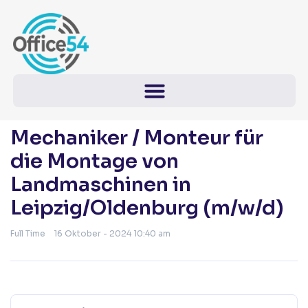
Mechaniker / Monteur für
die Montage von
Landmaschinen in
Leipzig/Oldenburg (m/w/d)
Full Time
16 Oktober - 2024 10:40 am