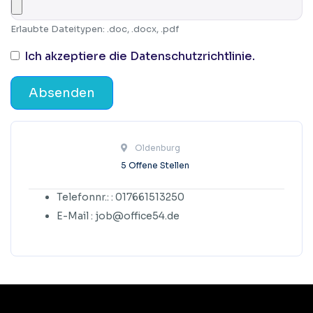
Erlaubte Dateitypen: .doc, .docx, .pdf
Ich akzeptiere die Datenschutzrichtlinie.
Absenden
 Oldenburg					
5 Offene Stellen
Telefonnr.: : 017661513250
E-Mail : job@office54.de