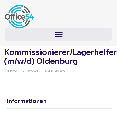
Kommissionierer/Lagerhelfer
(m/w/d) Oldenburg
Full Time
16 Oktober - 2024 10:40 am
Informationen