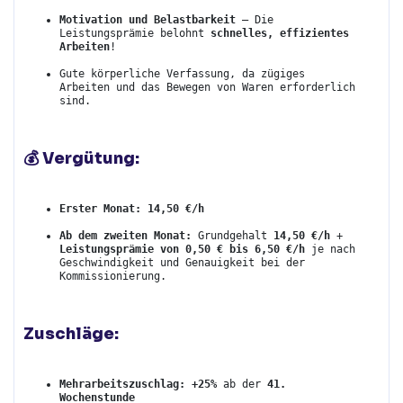
Motivation und Belastbarkeit
 – Die 
Leistungsprämie belohnt 
schnelles, effizientes 
Arbeiten
!
Gute körperliche Verfassung, da zügiges 
Arbeiten und das Bewegen von Waren erforderlich 
sind.
💰 Vergütung:
Erster Monat:
14,50 €/h
Ab dem zweiten Monat:
 Grundgehalt 
14,50 €/h
 + 
Leistungsprämie von 0,50 € bis 6,50 €/h
 je nach 
Geschwindigkeit und Genauigkeit bei der 
Kommissionierung.
Zuschläge:
Mehrarbeitszuschlag:
+25%
 ab der 
41. 
Wochenstunde