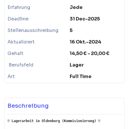
Erfahrung
Jede
Deadline
31 Dec-2025
Stellenausschreibung
5
Aktualisiert
16 Okt.-2024
Gehalt
14,50 € - 20,00 €
Berufsfeld
Lager
Art
Full Time
Beschreibung
‼️ 
Lagerarbeit in Oldenburg (Kommisionierung)
 ‼️