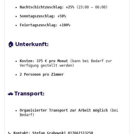
Nachtschichtzuschlag:
+25%
 (23:00 – 06:00)
Sonntagszuschlag:
+50%
Feiertagszuschlag:
+100%
🏠 Unterkunft:
Kosten:
375 € pro Monat
 (kann bei Bedarf zur 
Verfügung gestellt werden)
2 Personen pro Zimmer
🚗 Transport:
Organisierter Transport zur Arbeit möglich
 (bei 
Bedarf)
📞 
Kontakt: Stefan Grabowski 017661513250